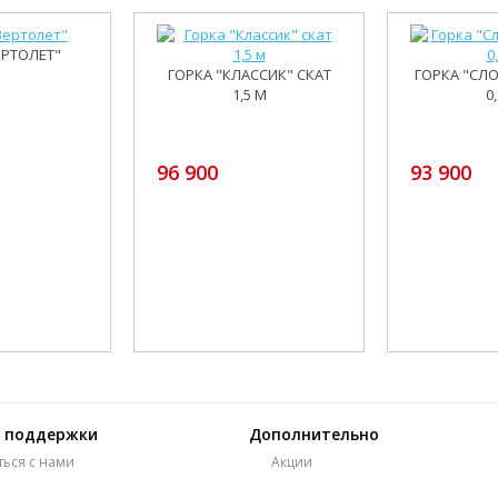
ЕРТОЛЕТ"
ГОРКА "КЛАССИК" СКАТ
ГОРКА "СЛ
1,5 М
0
96 900
93 900
 поддержки
Дополнительно
ться с нами
Акции