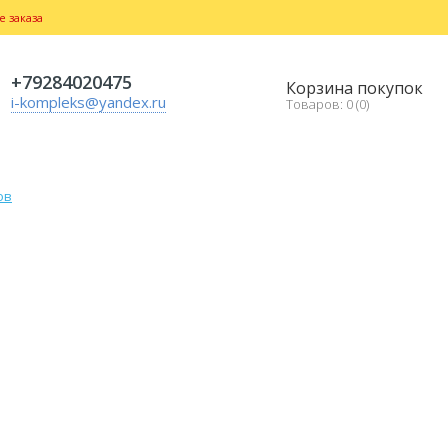
 заказа
+79284020475
Корзина покупок
i-kompleks@yandex.ru
Товаров: 0 (0)
ов