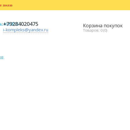
 заказа
+79284020475
Корзина покупок
i-kompleks@yandex.ru
Товаров: 0 (0)
ов