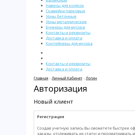
Балансиры
Навесы для колясок
Скамейки парковые
Урны бетонные
Урны металлические
Бункеры для мусора
Контакты и реквизиты
Доставка и оплата
Контейнеры для мусора
Контакты и реквизиты
Доставка и оплата
Главная
»
Личный Кабинет
»
Логин
Авторизация
Новый клиент
Регистрация
Создав учетную запись Вы сможетете быстрее о
заказы, отслеживать их статус и просматривать 